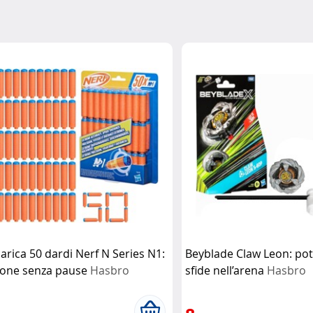
carica 50 dardi Nerf N Series N1:
Beyblade Claw Leon: po
ione senza pause
Hasbro
sfide nell’arena
Hasbro