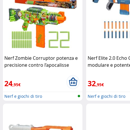
Nerf Zombie Corruptor potenza e
Nerf Elite 2.0 Echo 
precisione contro l’apocalisse
modulare e potent
zombie
Hasbro
24
32
,95€
,95€
Nerf e giochi di tiro
Nerf e giochi di tiro