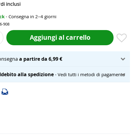
di inclusi
ock
- Consegna in 2–4 giorni
06-908
Aggiungi al carrello
onsegna
a partire da 6,99 €
debito alla spedizione
- Vedi tutti i metodi di pagamento