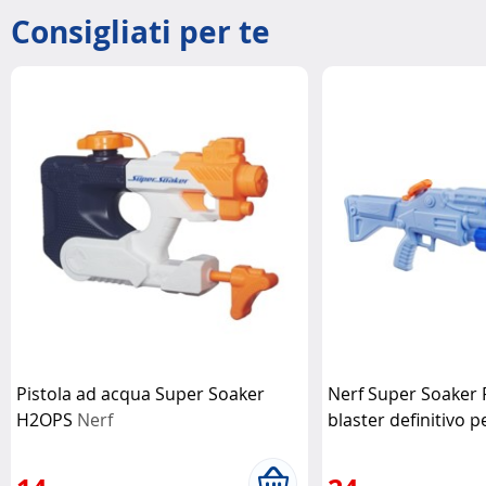
Consigliati per te
Pistola ad acqua Super Soaker
Nerf Super Soaker F
H2OPS
Nerf
blaster definitivo p