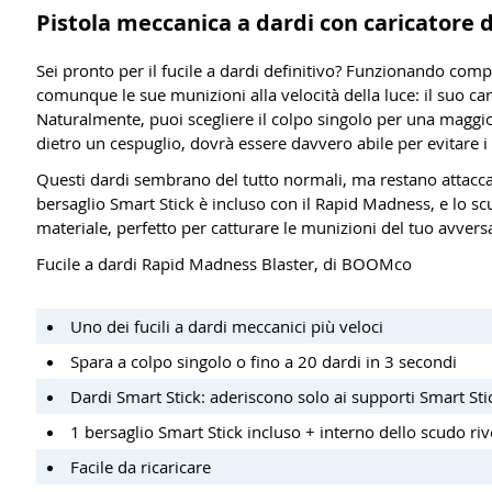
Pistola meccanica a dardi con caricatore d
Sei pronto per il fucile a dardi definitivo? Funzionando co
comunque le sue munizioni alla velocità della luce: il suo car
Naturalmente, puoi scegliere il colpo singolo per una maggi
dietro un cespuglio, dovrà essere davvero abile per evitare i da
Questi dardi sembrano del tutto normali, ma restano attaccat
bersaglio Smart Stick è incluso con il Rapid Madness, e lo sc
materiale, perfetto per catturare le munizioni del tuo avvers
Fucile a dardi Rapid Madness Blaster, di BOOMco
Uno dei fucili a dardi meccanici più veloci
Spara a colpo singolo o fino a 20 dardi in 3 secondi
Dardi Smart Stick: aderiscono solo ai supporti Smart Sti
1 bersaglio Smart Stick incluso + interno dello scudo riv
Facile da ricaricare